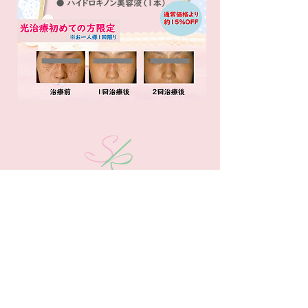
医療法人さくら形成クリニック
〒852-8053 長崎県長崎市葉山1丁目44番1号
TEL
095-855-0025
【予約制】
Back to Top