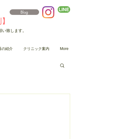
LINE
Blog
制】
願い致します。
器の紹介
クリニック案内
More