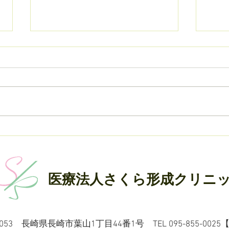
ミニ薔薇🌹いただきました
いた
こり
医療法人さくら形成クリニ
-8053 長崎県長崎市葉山1丁目44番1号 TEL
095-855-0025