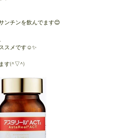
サンチンを飲んでます😊
、
ススメです☺️✨
す(^▽^)