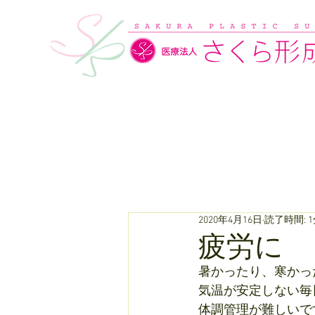
2020年4月16日
読了時間: 
疲労に
暑かったり、寒かっ
気温が安定しない毎
体調管理が難しいで