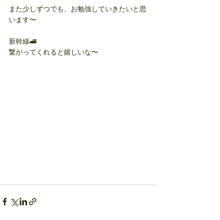
また少しずつでも、お勉強していきたいと思
います〜
新幹線🚄
繋がってくれると嬉しいな〜