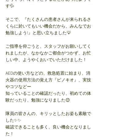
す💦
そこで、『たくさんの患者さんが来られるさ
くらに於いてもいい機会だから、みんなでお
勉強しよう!』と思い立ちました💡
ご指導を仰ごうと、スタッフがお願いしてく
れましたが、なかなかご都合がつかず、お忙
しい中、ようやくおいでいただけました！
AEDの使い方などの、救急処置に始まり、消
火器の使用方法の覚え方『ピノキオ』、実技
やコツなどー
知っていることの確認だったり、初めての体
験だったり、勉強になりました😊
隊員の皆さんの、キリッとしたお姿も素敵で
した✨✨
確認できることも多く、良い機会となりまし
た！