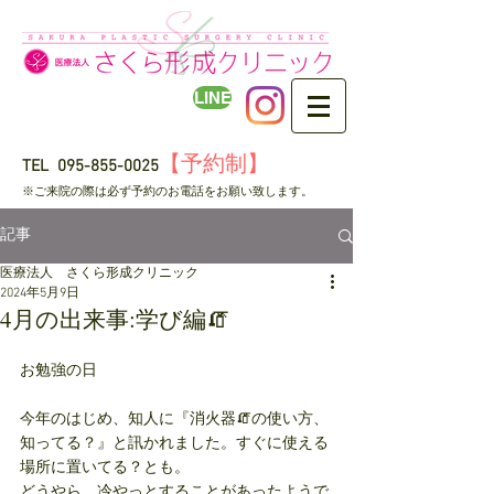
LINE
【予約制】
TEL
095-855-0025
​※ご来院の際は必ず予約のお電話をお願い致します。
記事
医療法人 さくら形成クリニック
2024年5月9日
4月の出来事:学び編🧯
お勉強の日
今年のはじめ、知人に『消火器🧯の使い方、
知ってる？』と訊かれました。すぐに使える
場所に置いてる？とも。
どうやら、冷やっとすることがあったようで