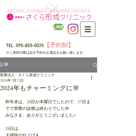
LINE
【予約制】
TEL
095-855-0025
​※ご来院の際は必ず予約のお電話をお願い致します。
記事
医療法人 さくら形成クリニック
2024年1月11日
2024年もチャーミングに🌸
昨年末は、28日が木曜日でしたので、27日ま
でで実際の診療は終わりでした🌸
みなさま、ありがとうございました♪
28日は、
大掃除の仕上げ🧹