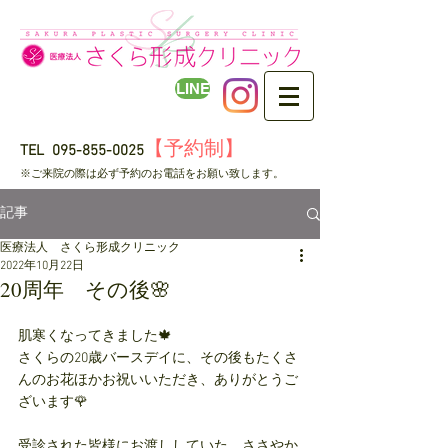
LINE
【予約制】
TEL
095-855-0025
​※ご来院の際は必ず予約のお電話をお願い致します。
記事
医療法人 さくら形成クリニック
2022年10月22日
20周年 その後🌸
肌寒くなってきました🍁
さくらの20歳バースデイに、その後もたくさ
んのお花ほかお祝いいただき、ありがとうご
ざいます🌹
受診された皆様にお渡ししていた、ささやか