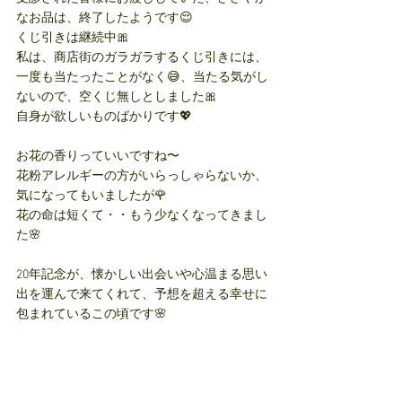
なお品は、終了したようです😌
くじ引きは継続中🎀
私は、商店街のガラガラするくじ引きには、
一度も当たったことがなく😅、当たる気がし
ないので、空くじ無しとしました🎀
自身が欲しいものばかりです💖
お花の香りっていいですね〜
花粉アレルギーの方がいらっしゃらないか、
気になってもいましたが🌹
花の命は短くて・・もう少なくなってきまし
た🌸
20年記念が、懐かしい出会いや心温まる思い
出を運んで来てくれて、予想を超える幸せに
包まれているこの頃です🌸