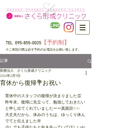
LINE
【予約制】
TEL
095-855-0025
​※ご来院の際は必ず予約のお電話をお願い致します。
記事
医療法人 さくら形成クリニック
2024年2月9日
育休から復帰💐お祝い
育休中のスタッフの復帰が決まりました👏
昨年末、復帰に先立って、勉強しておきたい
と申し出てくれていましたーー真面目✨✨
大丈夫だから、休みのうちは、ゆっくり休ん
でてと伝えました🌸
少しでも子供たちと向き合っていてほしいか