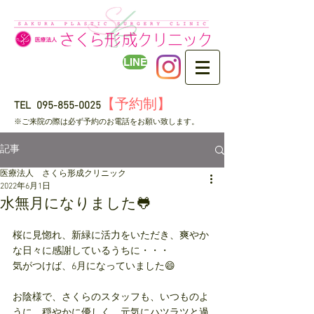
LINE
【予約制】
TEL
095-855-0025
​※ご来院の際は必ず予約のお電話をお願い致します。
記事
医療法人 さくら形成クリニック
2022年6月1日
水無月になりました🐸
桜に見惚れ、新緑に活力をいただき、爽やか
な日々に感謝しているうちに・・・
気がつけば、6月になっていました😄
お陰様で、さくらのスタッフも、いつものよ
うに、穏やかに優しく、元気にハツラツと過