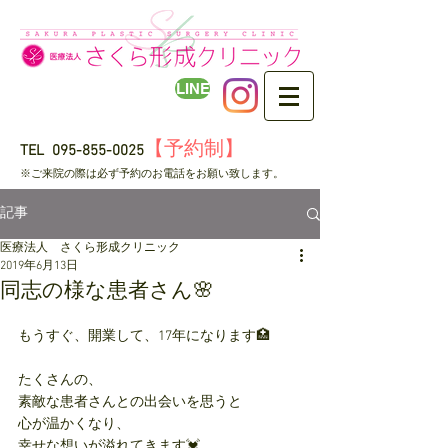
LINE
【予約制】
TEL
095-855-0025
​※ご来院の際は必ず予約のお電話をお願い致します。
記事
医療法人 さくら形成クリニック
2019年6月13日
同志の様な患者さん🌸
もうすぐ、開業して、17年になります🏥
たくさんの、
素敵な患者さんとの出会いを思うと
心が温かくなり、
幸せな想いが溢れてきます💓