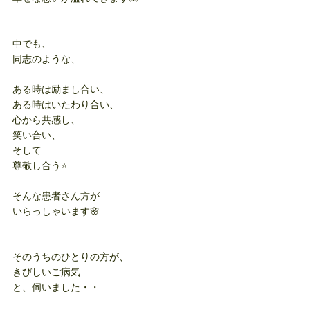
中でも、
同志のような、
ある時は励まし合い、
ある時はいたわり合い、
心から共感し、
笑い合い、
そして
尊敬し合う⭐️
そんな患者さん方が
いらっしゃいます🌸
そのうちのひとりの方が、
きびしいご病気
と、伺いました・・