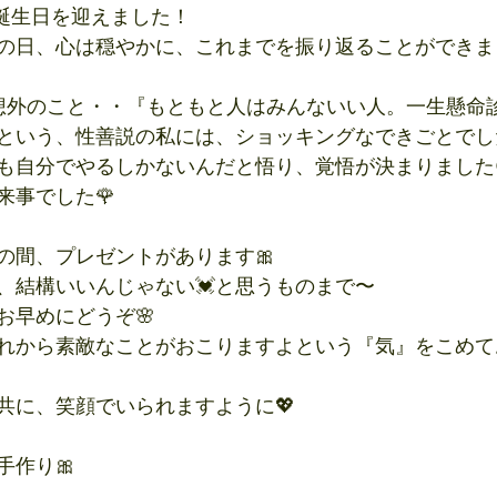
の誕生日を迎えました！
の日、心は穏やかに、これまでを振り返ることができま
想外のこと・・『もともと人はみんないい人。一生懸命
という、性善説の私には、ショッキングなできごとでし
も自分でやるしかないんだと悟り、覚悟が決まりました
来事でした🌹
の間、プレゼントがあります🎀
、結構いいんじゃない💓と思うものまで〜
お早めにどうぞ🌸
れから素敵なことがおこりますよという『気』をこめて
共に、笑顔でいられますように💖
手作り🎀