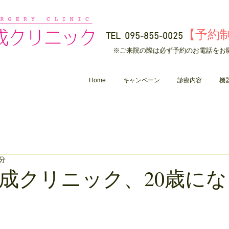
【予約
TEL
095-855-0025
​※ご来院の際は必ず予約のお電話をお
Home
キャンペーン
診療内容
機
1分
成クリニック、20歳に