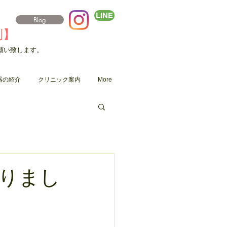
LINE
Blog
制】
願い致します。
器の紹介
クリニック案内
More
なりまし