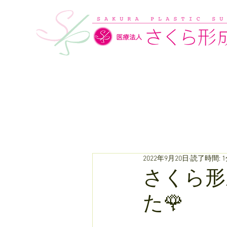
2022年9月20日
読了時間: 
さくら形
た🌹