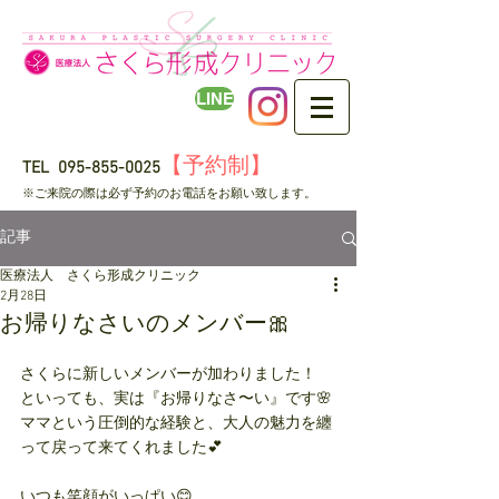
LINE
【予約制】
TEL
095-855-0025
​※ご来院の際は必ず予約のお電話をお願い致します。
記事
医療法人 さくら形成クリニック
2月28日
お帰りなさいのメンバー🎀
さくらに新しいメンバーが加わりました！
といっても、実は『お帰りなさ〜い』です🌸
ママという圧倒的な経験と、大人の魅力を纏
って戻って来てくれました💕
いつも笑顔がいっぱい😊