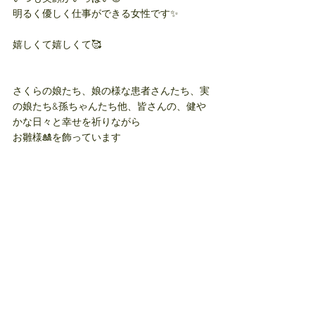
明るく優しく仕事ができる女性です✨
嬉しくて嬉しくて🥰
さくらの娘たち、娘の様な患者さんたち、実
の娘たち&孫ちゃんたち他、皆さんの、健や
かな日々と幸せを祈りながら
お雛様🎎を飾っています